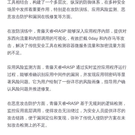
工具相结合，构建了一个多层次、纵深的防御体系，在多种安全
场景中发挥着重要作用，特别是在攻防演练、应用风险监测、恶
意攻击防护和漏洞在线修复等方面。
在攻防演练中，青藤天睿•RASP 能够深入应用程序内部，提供对
东西向流量和内部调用的可视化，有效拦截 0day 和内存马等攻
击，解决了传统安全工具在检测容器微服务流量和加密流量方面
的不足。
应用风险监测方面，青藤天睿•RASP 通过实时监控应用程序运行
过程，能够准确识别应用中间件的漏洞，并发现应用弱密码等显
著风险问题。它为用户绘制了一份详尽的风险画像，指导用户确
认风险问题并推进修复。
在恶意攻击防护方面，青藤天睿•RASP 基于无规则的逻辑检测，
监控应用底层调用，使得攻击无法绕过，为安全人员提供详尽的
攻击链路，便于漏洞定位和复现，弥补了传统入侵防护方案在未
知攻击检测上的不足。