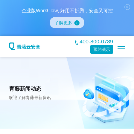
企业版WorkClaw, 好用不折腾，安全又可控
了解更多
400-800-0789
预约演示
青藤新闻动态
欢迎了解青藤最新资讯