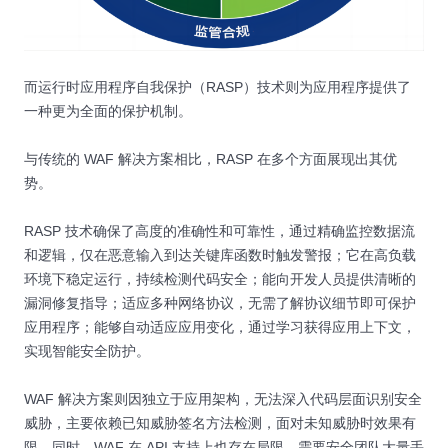
而运行时应用程序自我保护（RASP）技术则为应用程序提供了
一种更为全面的保护机制。
与传统的 WAF 解决方案相比，RASP 在多个方面展现出其优
势。
RASP 技术确保了高度的准确性和可靠性，通过精确监控数据流
和逻辑，仅在恶意输入到达关键库函数时触发警报；它在高负载
环境下稳定运行，持续检测代码安全；能向开发人员提供清晰的
漏洞修复指导；适应多种网络协议，无需了解协议细节即可保护
应用程序；能够自动适应应用变化，通过学习获得应用上下文，
实现智能安全防护。
WAF 解决方案则因独立于应用架构，无法深入代码层面识别安全
威胁，主要依赖已知威胁签名方法检测，面对未知威胁时效果有
限。同时，WAF 在 API 支持上也存在局限，需要安全团队大量手