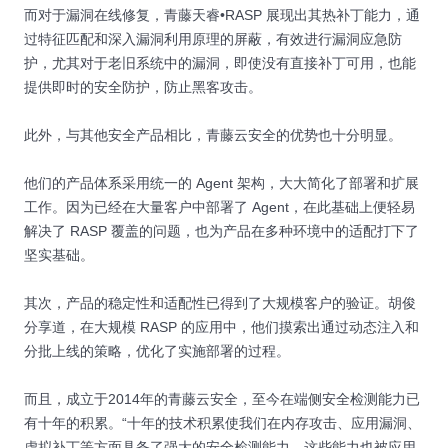
而对于漏洞在线修复，青藤天睿•RASP 展现出其热补丁能力，通
过特征匹配和深入漏洞利用原理的屏蔽，有效进行漏洞应急防
护，尤其对于老旧系统中的漏洞，即使没有直接补丁可用，也能
提供即时的安全防护，防止黑客攻击。
此外，与其他安全产品相比，青藤云安全的优势也十分明显。
他们的产品体系采用统一的 Agent 架构，大大简化了部署和扩展
工作。因为已经在大量客户中部署了 Agent，在此基础上便轻易
解决了 RASP 覆盖的问题，也为产品在多种环境中的适配打下了
坚实基础。
其次，产品的稳定性和适配性已得到了大规模客户的验证。胡俊
分享道，在大规模 RASP 的应用中，他们摸索出通过动态注入和
分批上线的策略，优化了实施部署的过程。
而且，成立于2014年的青藤云安全，至今在端侧安全检测能力已
有十年的积累。“十年的技术积累使我们在内存攻击、应用漏洞、
虚拟补丁等方面具备了强大的安全检测能力。这些能力也被应用