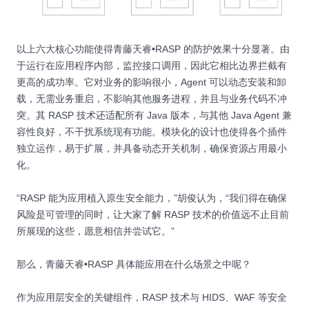
以上六大核心功能使得青藤天睿•RASP 的防护效果十分显著。由
于运行在应用程序内部，监控接口调用，因此它相比边界拦截有
更高的成功率。它对业务的影响很小，Agent 可以动态安装和卸
载，无需业务重启，不影响其他服务进程，并且与业务代码不冲
突。其 RASP 技术还适配所有 Java 版本，与其他 Java Agent 兼
容性良好，不干扰系统现有功能。模块化的设计也使得各个插件
独立运作，易于扩展，并具备动态开关机制，确保资源占用最小
化。
“RASP 能为应用植入原生安全能力，”胡俊认为，“我们得在确保
风险是可管理的同时，让大家了解 RASP 技术的价值远不止目前
所展现的这些，愿意相信并尝试它。”
那么，青藤天睿•RASP 具体能应用在什么场景之中呢？
作为应用层安全的关键组件，RASP 技术与
HIDS
、WAF 等安全