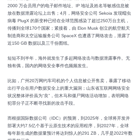
2000 万会员用户的电子邮件地址、IP 地址及姓名等敏感信息被
放在数据泄露论坛上出售；4月，网络安全公司 Sekoia 发现蠕虫
病毒 PlugX 的新变种已经在全球范围感染了超过250万台主机，
传播到全球170个国家；紧接着，由 Elon Musk 创立的航空航天
制造商和太空运输服务公司 SpaceX 也遭遇了网络攻击，泄露了
近150 GB 数据以及三千份图纸。
短短不到半年，海外就发生了多起网络攻击与数据泄露事件。无
独有偶，国内的网络安全事件也频频发生。
比如，广州20万网约车司机的个人信息被公开售卖，暴露了移动
出行平台在用户数据安全上的重大漏洞；山东省互联网网络安全
状况整体评价虽为“良”，但木马和僵尸网络活动增加，表明网络
犯罪分子正不断寻找新的攻击手段。
而根据国际数据公司（IDC）的预测，到2025年，全球将开发并
部署大约7.5亿个基于云原生技术的应用程序，到2027年，全球
每年新生成的数据量预计将达到惊人的291 ZB，几乎是2022年数