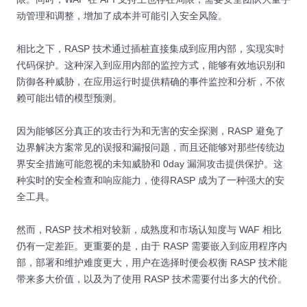
动管理和调整，增加了成本并可能引入安全风险。
相比之下，RASP 技术通过插桩直接集成到应用内部，实现实时
代码保护。这种深入到应用内部的监控方式，能够有效地识别和
防御各种威胁，在应用运行时提供精确的事件监控和分析，不依
赖可能出错的模型预测。
因为能够区分真正的攻击行为和无害的安全探测，RASP 避免了
边界解决方案常见的误报和漏报问题，而且还能够对那些传统边
界安全措施可能忽视的未知威胁和 0day 漏洞攻击提供保护。这
种实时的安全检查和响应能力，使得RASP 成为了一种强大的安
全工具。
然而，RASP 技术相对较新，成熟度和市场认知度与 WAF 相比
仍有一定差距。更重要的是，由于 RASP 需要嵌入到应用程序内
部，部署和维护难度更大，用户在选择时便会权衡 RASP 技术能
带来多大价值，以及为了使用 RASP 技术需要付出多大的代价。