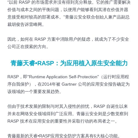
“以前 RASP 的市场需求并没有得到充分释放。它的推广需要解决
价值与成本之间的平衡问题，以便用户能够看到其潜在价值并愿
意接受相对较高的部署成本。”青藤云安全联合创始人兼产品副总
裁胡俊告诉雷峰网。
因此，如何在 RASP 方案中消除用户的疑虑，就成为了不少安全
公司正在摸索的方向。
青藤天睿•RASP：为应用植入原生安全能力
RASP，即"Runtime Application Self-Protection"（运行时应用程
序自我保护），在2014年被 Gartner 公司的应用安全报告确定为
该领域的一个重要发展趋势。
但由于技术发展的限制与对其入侵性的担忧，RASP 自诞生以来
并未在网络安全领域得到广泛应用。青藤云安全则是少数觉察到
RASP 技术在应用安全的重要性并采取行动的布局者之一。
青藤最新的天睿•RASP应用安全防护方案具有6大核心功能。